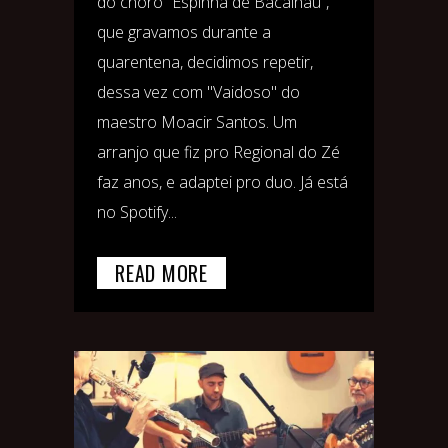
do choro “Espinha de Bacalhau”,
que gravamos durante a
quarentena, decidimos repetir,
dessa vez com "Vaidoso" do
maestro Moacir Santos. Um
arranjo que fiz pro Regional do Zé
faz anos, e adaptei pro duo. Já está
no Spotify...
READ MORE