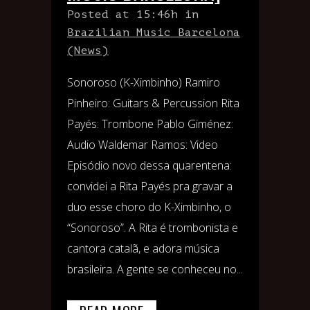
Posted at 15:46h
in
Brazilian Music Barcelona
(News)
Sonoroso (K-Ximbinho) Ramiro
Pinheiro: Guitars & Percussion Rita
Payés: Trombone Pablo Giménez:
Audio Waldemar Ramos: Video
Episódio novo dessa quarentena:
convidei a Rita Payés pra gravar a
duo esse choro do K-Ximbinho, o
“Sonoroso”. A Rita é trombonista e
cantora catalã, e adora música
brasileira. A gente se conheceu no...