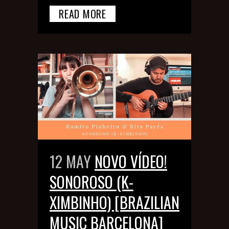
READ MORE
12 MAY
NOVO VÍDEO!
SONOROSO (K-
XIMBINHO) [BRAZILIAN
MUSIC BARCELONA]