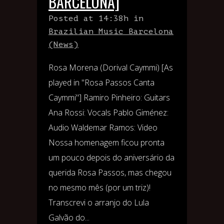
BARCELONA]
Posted at 14:38h
in
Brazilian Music Barcelona
(News)
Rosa Morena (Dorival Caymmi) [As
played in "Rosa Passos Canta
Caymmi"] Ramiro Pinheiro: Guitars
Ana Rossi: Vocals Pablo Giménez:
Audio Waldemar Ramos: Video
Nossa homenagem ficou pronta
um pouco depois do aniversário da
querida Rosa Passos, mas chegou
no mesmo mês (por um triz)!
Transcrevi o arranjo do Lula
Galvão do...