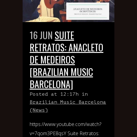
16 JUN
SUITE
RETRATOS: ANACLETO
DE MEDEIROS
[BRAZILIAN MUSIC
BARCELONA]
Posted at 12:17h
in
Brazilian Music Barcelona
(News)
https://www.youtube.com/watch?
v=7qom3PE8qsY Suite Retratos: