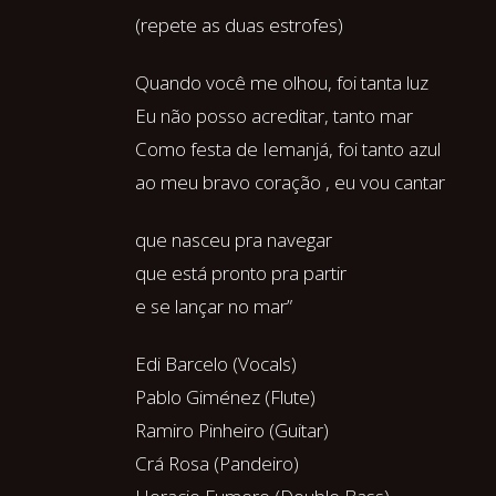
(repete as duas estrofes)
Quando você me olhou, foi tanta luz
Eu não posso acreditar, tanto mar
Como festa de Iemanjá, foi tanto azul
ao meu bravo coração , eu vou cantar
que nasceu pra navegar
que está pronto pra partir
e se lançar no mar”
Edi Barcelo (Vocals)
Pablo Giménez (Flute)
Ramiro Pinheiro (Guitar)
Crá Rosa (Pandeiro)