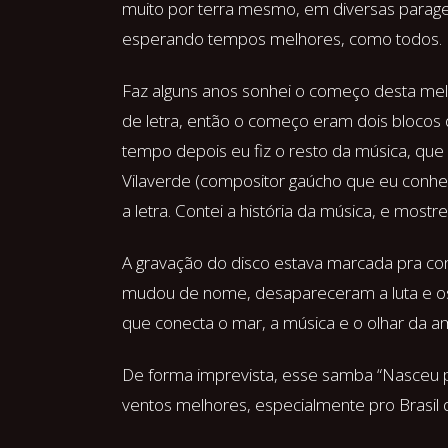
muito por terra mesmo, em diversas parage
esperando tempos melhores, como todos.
Faz alguns anos sonhei o começo desta me
de letra, então o começo eram dois blocos
tempo depois eu fiz o resto da música, que
Vilaverde (compositor gaúcho que eu conhec
a letra. Contei a história da música, e mostr
A gravação do disco estava marcada pra com
mudou de nome, desapareceram a luta e os
que conecta o mar, a música e o olhar da a
De forma imprevista, esse samba “Nasceu 
ventos melhores, especialmente pro Brasil