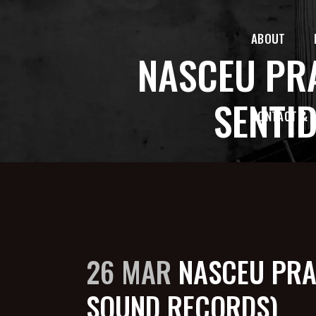
ABOUT
NASCEU PRA
SENTI
CONTACT & 
26 MAR
NASCEU PRA 
SOUND RECORDS)