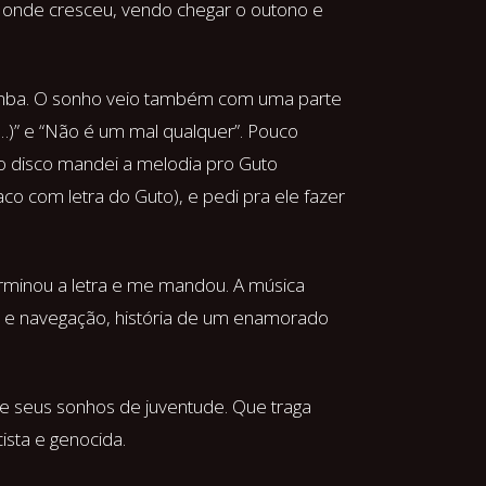
 onde cresceu, vendo chegar o outono e
samba. O sonho veio também com uma parte
…)” e “Não é um mal qualquer”. Pouco
do disco mandei a melodia pro Guto
o com letra do Guto), e pedi pra ele fazer
erminou a letra e me mandou. A música
 e navegação, história de um enamorado
 seus sonhos de juventude. Que traga
sta e genocida.