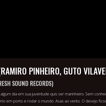
RAMIRO PINHEIRO, GUTO VILAVE
FRESH SOUND RECORDS)
gum dia em sua juventude quis ser marinheiro. Sem conhec
rto em porto e rodar o mundo. Asas ao vento. O desejo ficou