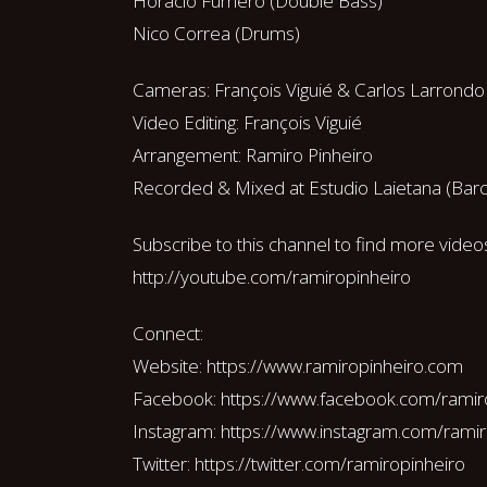
Horacio Fumero (Double Bass)
Nico Correa (Drums)
Cameras: François Viguié & Carlos Larrondo
Video Editing: François Viguié
Arrangement: Ramiro Pinheiro
Recorded & Mixed at Estudio Laietana (Barce
Subscribe to this channel to find more video
http://youtube.com/ramiropinheiro
Connect:
Website: https://www.ramiropinheiro.com
Facebook: https://www.facebook.com/ramir
Instagram: https://www.instagram.com/ramir
Twitter: https://twitter.com/ramiropinheiro