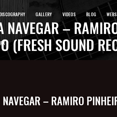
DISCOGRAPHY
GALLERY
VIDEOS
BLOG
WEBS
 NAVEGAR – RAMIRO
DO (FRESH SOUND RE
EPK
NAVEGAR – RAMIRO PINHEIR