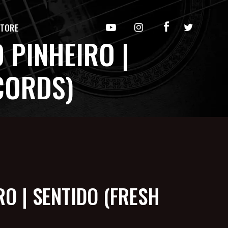
TORE
 PINHEIRO |
CORDS)
O | SENTIDO (FRESH