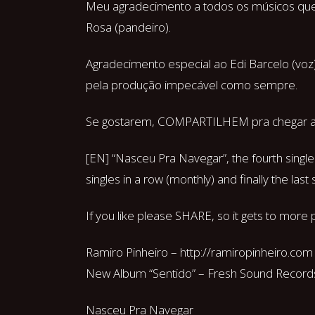
Meu agradecimento a todos os músicos que g
Rosa (pandeiro).
Agradecimento especial ao Edi Barcelo (voz)
pela produção impecável como sempre.
Se gostarem, COMPARTILHEM pra chegar a m
[EN] “Nasceu Pra Navegar”, the fourth single
singles in a row (monthly) and finally the las
If you like please SHARE, so it gets to more
Ramiro Pinheiro – http://ramiropinheiro.com
New Album “Sentido” – Fresh Sound Recor
Nasceu Pra Navegar