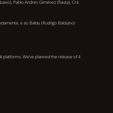
aixo), Pablo Andres Giménez (flauta), Crá
indamente, e ao Baldu (Rodrigo Balduino)
ll platforms. We’ve planned the release of 4