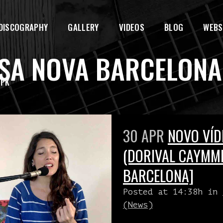
DISCOGRAPHY
GALLERY
VIDEOS
BLOG
WEBS
SA NOVA BARCELONA
EPK
30 APR
NOVO VÍD
(DORIVAL CAYMMI
BARCELONA]
Posted at 14:38h
in
(News)