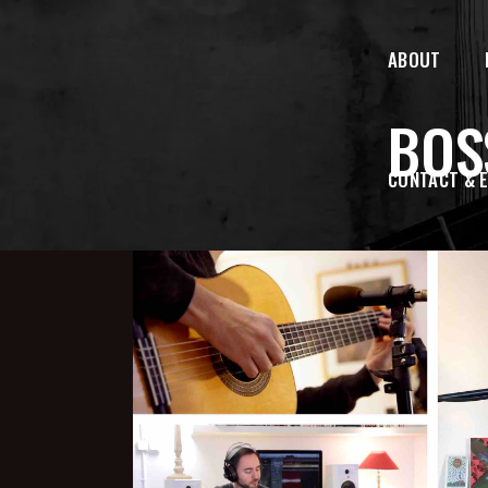
ABOUT
BOS
CONTACT & 