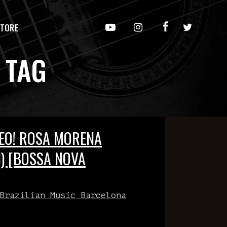
TORE
 TAG
EO! ROSA MORENA
) [BOSSA NOVA
Brazilian Music Barcelona