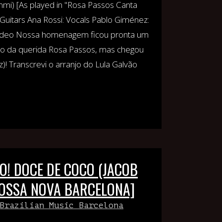
mi) [As played in "Rosa Passos Canta
Guitars Ana Rossi: Vocals Pablo Giménez:
ideo Nossa homenagem ficou pronta um
io da querida Rosa Passos, mas chegou
! Transcrevi o arranjo do Lula Galvão
O! DOCE DE COCO (JACOB
BOSSA NOVA BARCELONA]
Brazilian Music Barcelona